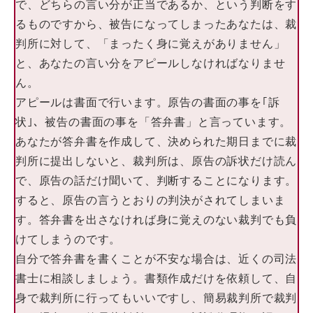
で、どちらの言い分が正当であるか、という判断をす
るものですから、被告になってしまったあなたは、裁
判所に対して、「まったく身に覚えがありません」
と、あなたの言い分をアピールしなければなりませ
ん。
アピールは書面で行います。原告の書面の事を｢訴
状｣、被告の書面の事を「答弁書」と言っています。
あなたが答弁書を作成して、決められた期日までに裁
判所に提出しないと、裁判所は、原告の訴状だけ読ん
で、原告の話だけ聞いて、判断することになります。
すると、原告の言うとおりの判決がされてしまいま
す。答弁書を出さなければ身に覚えのない裁判でも負
けてしまうのです。
自分で答弁書を書くことが不安な場合は、近くの司法
書士に相談しましょう。書類作成だけを依頼して、自
身で裁判所に行ってもいいですし、簡易裁判所で裁判