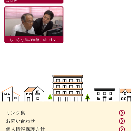
安心を~
「ちいさな法の物語」short.ver
リンク集
お問い合わせ
個人情報保護方針