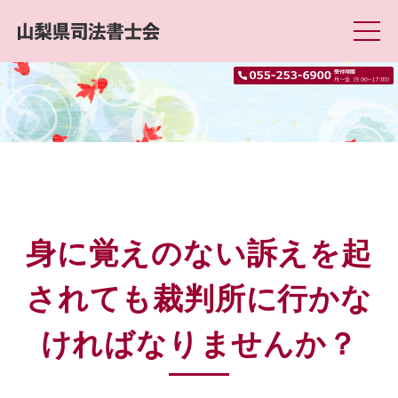
身に覚えのない訴えを起
されても裁判所に行かな
ければなりませんか？